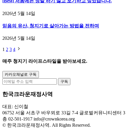
[Best] 처음에는 정말 하기 싫고 포기하고 싶었습니다.
2026년 5월 14일
믿음의 유산, 청지기로 살아가는 방법을 전하며
2026년 5월 14일
1
2
3
4
매주
청지기 라이프스타일
을 받아보세요.
카카오채널로 구독
구독
한국크라운재정사역
대표: 신이철
06752 서울 서초구 바우뫼로 33길 7-4 글로벌커뮤니티센터 3
층
02-501-1917
info@crownkorea.org
© 한국크라운재정사역. All Rights Reserved.