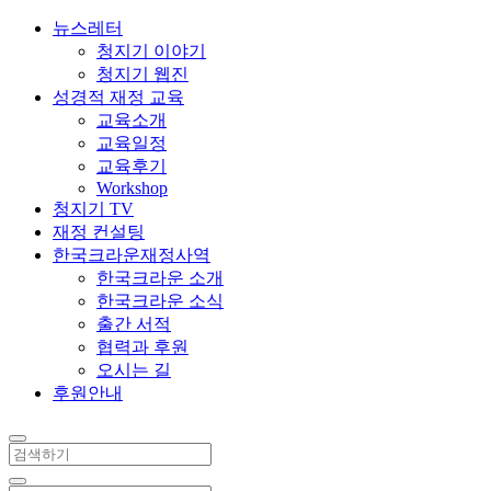
뉴스레터
청지기 이야기
청지기 웹진
성경적 재정 교육
교육소개
교육일정
교육후기
Workshop
청지기 TV
재정 컨설팅
한국크라운재정사역
한국크라운 소개
한국크라운 소식
출간 서적
협력과 후원
오시는 길
후원안내