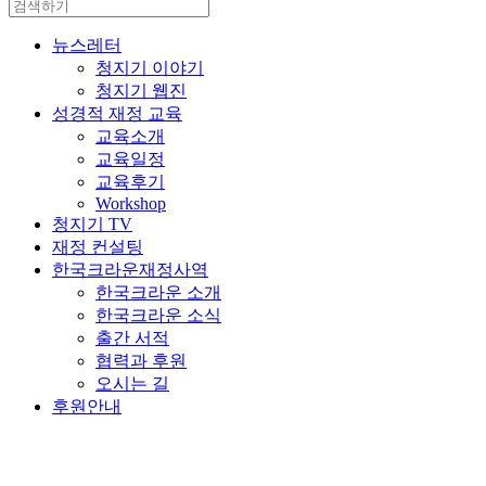
뉴스레터
청지기 이야기
청지기 웹진
성경적 재정 교육
교육소개
교육일정
교육후기
Workshop
청지기 TV
재정 컨설팅
한국크라운재정사역
한국크라운 소개
한국크라운 소식
출간 서적
협력과 후원
오시는 길
후원안내