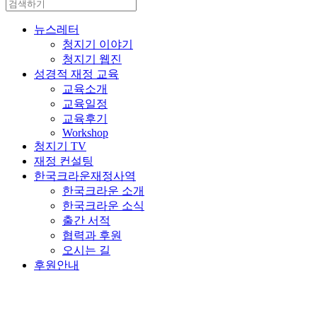
뉴스레터
청지기 이야기
청지기 웹진
성경적 재정 교육
교육소개
교육일정
교육후기
Workshop
청지기 TV
재정 컨설팅
한국크라운재정사역
한국크라운 소개
한국크라운 소식
출간 서적
협력과 후원
오시는 길
후원안내