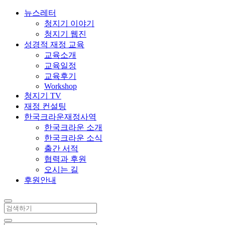
뉴스레터
청지기 이야기
청지기 웹진
성경적 재정 교육
교육소개
교육일정
교육후기
Workshop
청지기 TV
재정 컨설팅
한국크라운재정사역
한국크라운 소개
한국크라운 소식
출간 서적
협력과 후원
오시는 길
후원안내