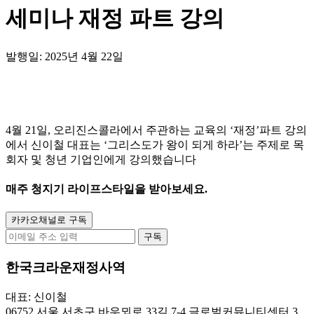
세미나 재정 파트 강의
발행일: 2025년 4월 22일
4월 21일, 오리진스콜라에서 주관하는 교육의 ‘재정’파트 강의
에서 신이철 대표는 ‘그리스도가 왕이 되게 하라’는 주제로 목
회자 및 청년 기업인에게 강의했습니다
매주
청지기 라이프스타일
을 받아보세요.
카카오채널로 구독
구독
한국크라운재정사역
대표: 신이철
06752 서울 서초구 바우뫼로 33길 7-4 글로벌커뮤니티센터 3