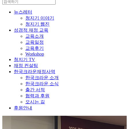
뉴스레터
청지기 이야기
청지기 웹진
성경적 재정 교육
교육소개
교육일정
교육후기
Workshop
청지기 TV
재정 컨설팅
한국크라운재정사역
한국크라운 소개
한국크라운 소식
출간 서적
협력과 후원
오시는 길
후원안내