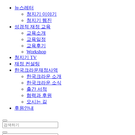
뉴스레터
청지기 이야기
청지기 웹진
성경적 재정 교육
교육소개
교육일정
교육후기
Workshop
청지기 TV
재정 컨설팅
한국크라운재정사역
한국크라운 소개
한국크라운 소식
출간 서적
협력과 후원
오시는 길
후원안내