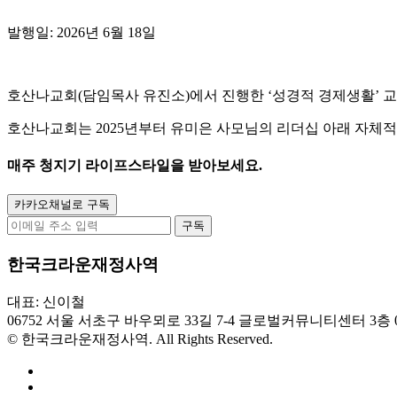
발행일: 2026년 6월 18일
호산나교회(담임목사 유진소)에서 진행한 ‘성경적 경제생활’ 교육 
호산나교회는 2025년부터 유미은 사모님의 리더십 아래 자체
매주
청지기 라이프스타일
을 받아보세요.
카카오채널로 구독
구독
한국크라운재정사역
대표: 신이철
06752 서울 서초구 바우뫼로 33길 7-4 글로벌커뮤니티센터 3층
© 한국크라운재정사역. All Rights Reserved.