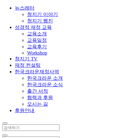
뉴스레터
청지기 이야기
청지기 웹진
성경적 재정 교육
교육소개
교육일정
교육후기
Workshop
청지기 TV
재정 컨설팅
한국크라운재정사역
한국크라운 소개
한국크라운 소식
출간 서적
협력과 후원
오시는 길
후원안내