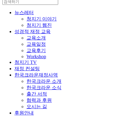
뉴스레터
청지기 이야기
청지기 웹진
성경적 재정 교육
교육소개
교육일정
교육후기
Workshop
청지기 TV
재정 컨설팅
한국크라운재정사역
한국크라운 소개
한국크라운 소식
출간 서적
협력과 후원
오시는 길
후원안내