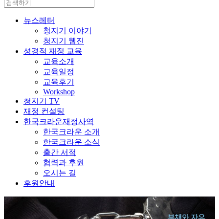
뉴스레터
청지기 이야기
청지기 웹진
성경적 재정 교육
교육소개
교육일정
교육후기
Workshop
청지기 TV
재정 컨설팅
한국크라운재정사역
한국크라운 소개
한국크라운 소식
출간 서적
협력과 후원
오시는 길
후원안내