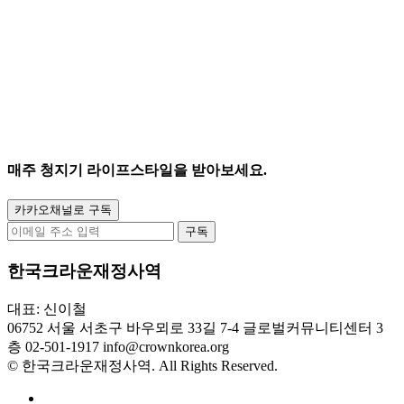
매주
청지기 라이프스타일
을 받아보세요.
카카오채널로 구독
구독
한국크라운재정사역
대표: 신이철
06752 서울 서초구 바우뫼로 33길 7-4 글로벌커뮤니티센터 3
층
02-501-1917
info@crownkorea.org
© 한국크라운재정사역. All Rights Reserved.