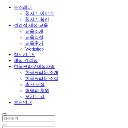
뉴스레터
청지기 이야기
청지기 웹진
성경적 재정 교육
교육소개
교육일정
교육후기
Workshop
청지기 TV
재정 컨설팅
한국크라운재정사역
한국크라운 소개
한국크라운 소식
출간 서적
협력과 후원
오시는 길
후원안내