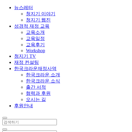
뉴스레터
청지기 이야기
청지기 웹진
성경적 재정 교육
교육소개
교육일정
교육후기
Workshop
청지기 TV
재정 컨설팅
한국크라운재정사역
한국크라운 소개
한국크라운 소식
출간 서적
협력과 후원
오시는 길
후원안내