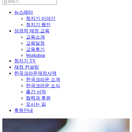
뉴스레터
청지기 이야기
청지기 웹진
성경적 재정 교육
교육소개
교육일정
교육후기
Workshop
청지기 TV
재정 컨설팅
한국크라운재정사역
한국크라운 소개
한국크라운 소식
출간 서적
협력과 후원
오시는 길
후원안내