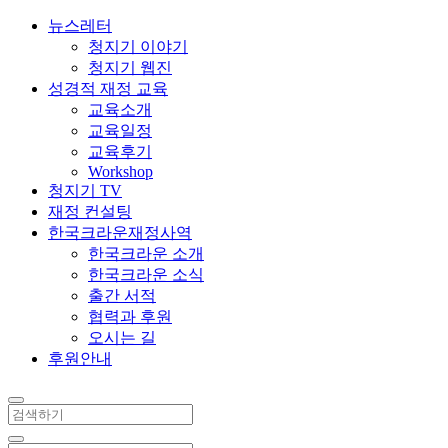
뉴스레터
청지기 이야기
청지기 웹진
성경적 재정 교육
교육소개
교육일정
교육후기
Workshop
청지기 TV
재정 컨설팅
한국크라운재정사역
한국크라운 소개
한국크라운 소식
출간 서적
협력과 후원
오시는 길
후원안내