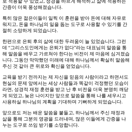
로 적용할 수 있었고, 성경을 바르게 해석하고 삶에 적용하는
간증이 더욱 풍성해졌습니다.
특히 많은 젊은이들이 일찍 이 훈련을 받아 돈에 대해 자유로
워지고, 돈을 하나님의 일을 돕는 도구로 사용할 수 있기를 간
절히 소망하게 되었습니다.
한편으로 은퇴 후의 삶에 대한 두려움이 늘 있었습니다. 그런
데 “그리스도인에게는 은퇴가 없다”라는 대표님의 말씀을 통
해 말씀을 배우고 가르쳐야 한다는 비전이 제 마음에 심겨졌습
니다. 그동안 막막했던 미래에 대해 하나님께서 확실히 말씀해
주신 것 같아 큰 위로와 확신을 얻었습니다.
교육을 받기 전까지는 제 자신을 믿음의 사람이라고 하면서도
현실의 문제 앞에서는 세상 사람들과 똑같이 걱정했던 모습이
라면, 성경적 재정 훈련을 받고 난 후 비전을 더욱 분명히 깨닫
게 되었고, 늦은 나이지만 앞으로 말씀을 통해 나를 세우시고
사용하실 하나님의 계획을 기대하며 기뻐하게 되었습니다.
앞으로도 저는 배운 말씀을 붙들고, 하나님께서 주신 재정과
삶을 통해 그분의 영광을 드러내며, 많은 이들에게 간증을 나
누는 도구로 쓰임 받기를 소망합니다.