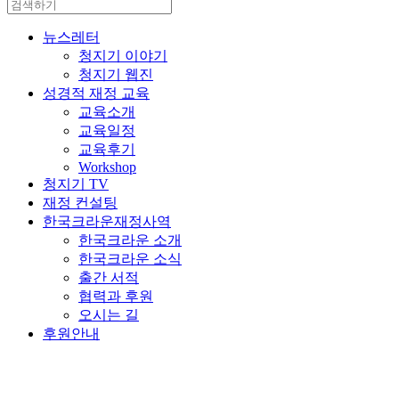
뉴스레터
청지기 이야기
청지기 웹진
성경적 재정 교육
교육소개
교육일정
교육후기
Workshop
청지기 TV
재정 컨설팅
한국크라운재정사역
한국크라운 소개
한국크라운 소식
출간 서적
협력과 후원
오시는 길
후원안내