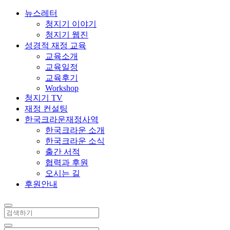
뉴스레터
청지기 이야기
청지기 웹진
성경적 재정 교육
교육소개
교육일정
교육후기
Workshop
청지기 TV
재정 컨설팅
한국크라운재정사역
한국크라운 소개
한국크라운 소식
출간 서적
협력과 후원
오시는 길
후원안내