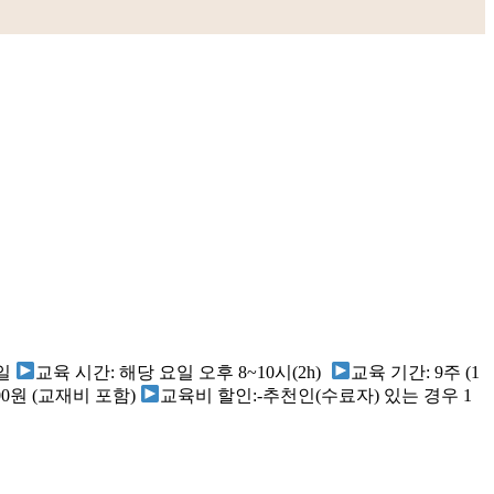
5일
교육 시간: 해당 요일 오후 8~10시(2h)
교육 기간: 9주 (1
000원 (교재비 포함)
교육비 할인:-추천인(수료자) 있는 경우 1