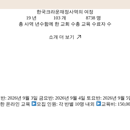
한국크라운재정사역의 여정
19
103
8738
총 사역 년수
함께 한 교회 수
총 교육 수료자 수
소개 더 보기
: 2026년 9월 3일 금요반: 2026년 9월 4일 토요반: 2026년 9월 
용한 온라인 교육
모집 인원: 각 반별 10명 내외
교육비: 150,