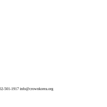
02-501-1917
info@crownkorea.org