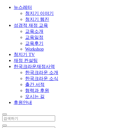
뉴스레터
청지기 이야기
청지기 웹진
성경적 재정 교육
교육소개
교육일정
교육후기
Workshop
청지기 TV
재정 컨설팅
한국크라운재정사역
한국크라운 소개
한국크라운 소식
출간 서적
협력과 후원
오시는 길
후원안내