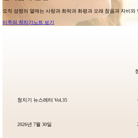
오직 성령의 열매는 사랑과 희락과 화평과 오래 참음과 자비와 양
이주의 청지기노트 보기
청지기 뉴스레터 Vol.35
2026년 7월 30일