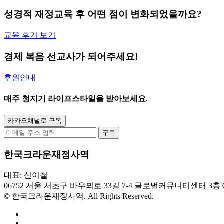
성경적 재정교육 후 어떤 점이 변화되었을까요?
교육 후기 보기
경제 복음 선교사
가 되어주세요!
후원안내
매주
청지기 라이프스타일
을 받아보세요.
카카오채널로 구독
구독
한국크라운재정사역
대표: 신이철
06752 서울 서초구 바우뫼로 33길 7-4 글로벌커뮤니티센터 3층
© 한국크라운재정사역. All Rights Reserved.