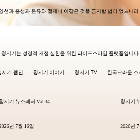
선과 충성과 온유와 절제니 이같은 것을 금지할 법이 없느니라 (갈라
청지기
는 성경적 재정 실천을 위한 라이프스타일 플랫폼입니다
청지기 웹진
청지기 이야기
청지기 TV
한국크라운 소
청지기 뉴스레터 Vol.34
청지기 뉴
2026년 7월 16일
2026년 