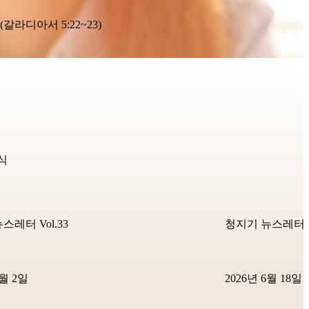
디아서 5:22~23)
식
스레터 Vol.33
청지기 뉴스레터 Vo
7월 2일
2026년 6월 18일