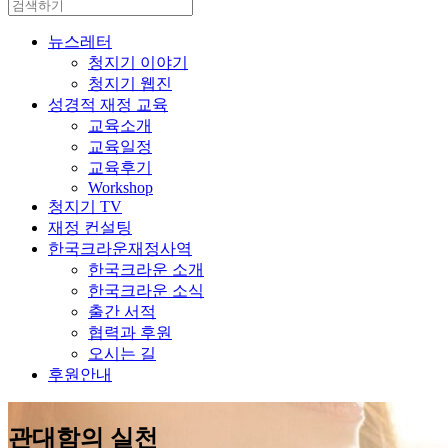
뉴스레터
청지기 이야기
청지기 웹진
성경적 재정 교육
교육소개
교육일정
교육후기
Workshop
청지기 TV
재정 컨설팅
한국크라운재정사역
한국크라운 소개
한국크라운 소식
출간 서적
협력과 후원
오시는 길
후원안내
관대함의 실천