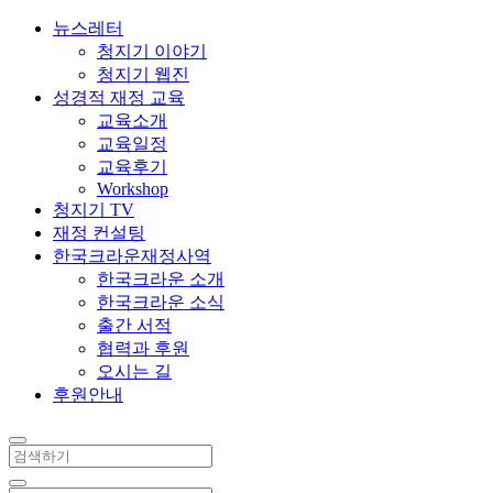
뉴스레터
청지기 이야기
청지기 웹진
성경적 재정 교육
교육소개
교육일정
교육후기
Workshop
청지기 TV
재정 컨설팅
한국크라운재정사역
한국크라운 소개
한국크라운 소식
출간 서적
협력과 후원
오시는 길
후원안내