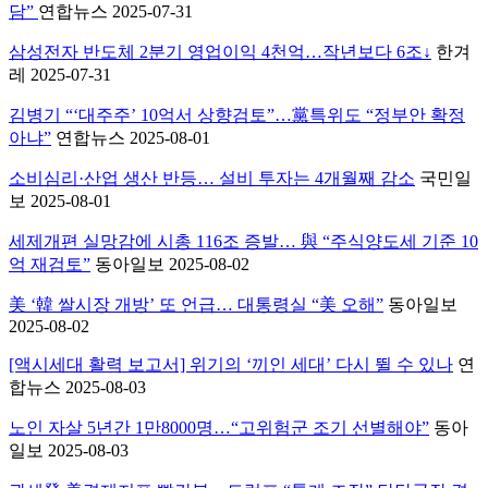
담”
연합뉴스 2025-07-31
삼성전자 반도체 2분기 영업이익 4천억…작년보다 6조↓
한겨
레 2025-07-31
김병기 “‘대주주’ 10억서 상향검토”…黨특위도 “정부안 확정
아냐”
연합뉴스 2025-08-01
소비심리·산업 생산 반등… 설비 투자는 4개월째 감소
국민일
보 2025-08-01
세제개편 실망감에 시총 116조 증발… 與 “주식양도세 기준 10
억 재검토”
동아일보 2025-08-02
美 ‘韓 쌀시장 개방’ 또 언급… 대통령실 “美 오해”
동아일보
2025-08-02
[액시세대 활력 보고서] 위기의 ‘끼인 세대’ 다시 뛸 수 있나
연
합뉴스 2025-08-03
노인 자살 5년간 1만8000명…“고위험군 조기 선별해야”
동아
일보 2025-08-03