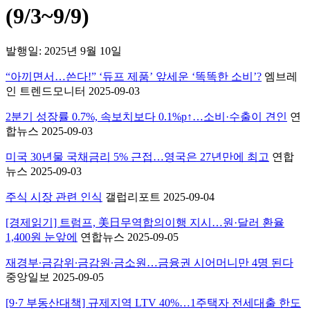
(9/3~9/9)
발행일: 2025년 9월 10일
“아끼면서…쓴다!” ‘듀프 제품’ 앞세운 ‘똑똑한 소비’?
엠브레
인 트렌드모니터 2025-09-03
2분기 성장률 0.7%, 속보치보다 0.1%p↑…소비·수출이 견인
연
합뉴스 2025-09-03
미국 30년물 국채금리 5% 근접…영국은 27년만에 최고
연합
뉴스 2025-09-03
주식 시장 관련 인식
갤럽리포트 2025-09-04
[경제읽기] 트럼프, 美日무역합의이행 지시…원·달러 환율
1,400원 눈앞에
연합뉴스 2025-09-05
재경부∙금감위∙금감원∙금소원…금융권 시어머니만 4명 된다
중앙일보 2025-09-05
[9·7 부동산대책] 규제지역 LTV 40%…1주택자 전세대출 한도