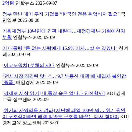
2억원
연합뉴스 2025-09-07
정부 만난 대미 투자 기업들 “한국인 전용 취업비자 필요”
국
민일보 2025-09-08
기획재정부 18년만에 간판 내린다…재정경제부·기획예산처
부활
연합뉴스 2025-09-09
이 대통령 “돈 없는 사람에게 15.9% 이자…살 수 있겠나”
한겨
레 2025-09-09
[이코노워치] 부채의 시대
연합뉴스 2025-09-09
“전세시장 직격탄 맞나”…‘9.7 부동산 대책’에 세입자 불안감
‘증폭’
매일경제 2025-09-09
[경제로 세상 읽기] 내 통장 속은 얼마나 안전할까?
KDI 경제
교육 정보센터 2025-09
[위기의 자영업을 지켜라] 지난해 폐업 100만 명… 위기 원인
이 구조적이라면 해결 방안도 구조를 바꾸는 데서 찾아야
KDI
경제교육 정보센터 2025-09