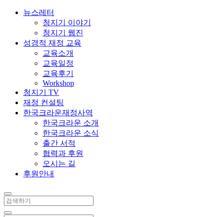
뉴스레터
청지기 이야기
청지기 웹진
성경적 재정 교육
교육소개
교육일정
교육후기
Workshop
청지기 TV
재정 컨설팅
한국크라운재정사역
한국크라운 소개
한국크라운 소식
출간 서적
협력과 후원
오시는 길
후원안내