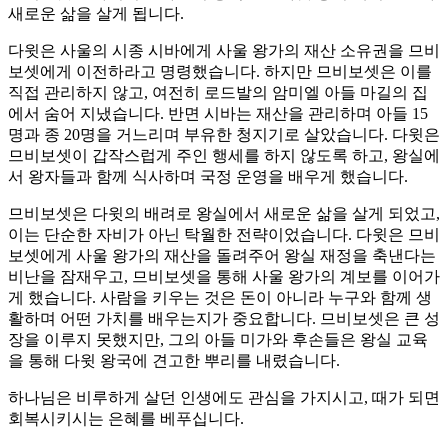
새로운 삶을 살게 됩니다.
다윗은 사울의 시종 시바에게 사울 왕가의 재산 소유권을 므비
보셋에게 이전하라고 명령했습니다. 하지만 므비보셋은 이를
직접 관리하지 않고, 여전히 로드발의 암미엘 아들 마길의 집
에서 숨어 지냈습니다. 반면 시바는 재산을 관리하며 아들 15
명과 종 20명을 거느리며 부유한 청지기로 살았습니다. 다윗은
므비보셋이 갑작스럽게 주인 행세를 하지 않도록 하고, 왕실에
서 왕자들과 함께 식사하며 국정 운영을 배우게 했습니다.
므비보셋은 다윗의 배려로 왕실에서 새로운 삶을 살게 되었고,
이는 단순한 자비가 아닌 탁월한 전략이었습니다. 다윗은 므비
보셋에게 사울 왕가의 재산을 돌려주어 왕실 재정을 축낸다는
비난을 잠재우고, 므비보셋을 통해 사울 왕가의 계보를 이어가
게 했습니다. 사람을 키우는 것은 돈이 아니라 누구와 함께 생
활하며 어떤 가치를 배우는지가 중요합니다. 므비보셋은 큰 성
장을 이루지 못했지만, 그의 아들 미가와 후손들은 왕실 교육
을 통해 다윗 왕국에 견고한 뿌리를 내렸습니다.
하나님은 비루하게 살던 인생에도 관심을 가지시고, 때가 되면
회복시키시는 은혜를 베푸십니다.