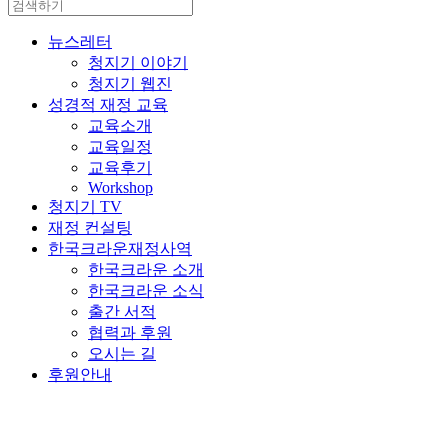
뉴스레터
청지기 이야기
청지기 웹진
성경적 재정 교육
교육소개
교육일정
교육후기
Workshop
청지기 TV
재정 컨설팅
한국크라운재정사역
한국크라운 소개
한국크라운 소식
출간 서적
협력과 후원
오시는 길
후원안내