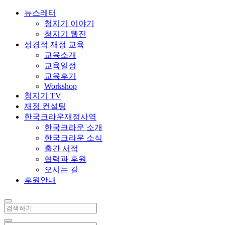
뉴스레터
청지기 이야기
청지기 웹진
성경적 재정 교육
교육소개
교육일정
교육후기
Workshop
청지기 TV
재정 컨설팅
한국크라운재정사역
한국크라운 소개
한국크라운 소식
출간 서적
협력과 후원
오시는 길
후원안내