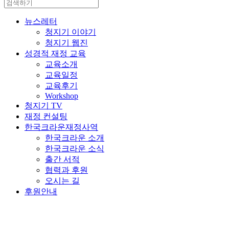
뉴스레터
청지기 이야기
청지기 웹진
성경적 재정 교육
교육소개
교육일정
교육후기
Workshop
청지기 TV
재정 컨설팅
한국크라운재정사역
한국크라운 소개
한국크라운 소식
출간 서적
협력과 후원
오시는 길
후원안내