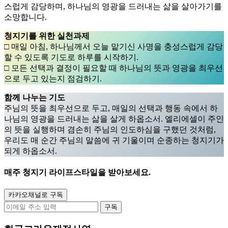
스럽게 감당하며, 하나님의 영광을 드러내는 삶을 살아가기를
소망합니다.
청지기를 위한 실천과제
□ 매일 아침, 하나님께서 오늘 맡기신 사명을 충성스럽게 감당
할 수 있도록 기도로 하루를 시작하기.
□ 모든 선택과 결정이 필요할 때 하나님의 뜻과 영광을 최우선
으로 두고 있는지 점검하기.
함께 나누는 기도
주님의 뜻을 최우선으로 두고, 매일의 선택과 행동 속에서 하
나님의 영광을 드러내는 삶을 살게 하옵소서. 엘리에셀이 주인
의 뜻을 실행하며 겸손히 주님의 인도하심을 구했던 것처럼,
우리도 매 순간 주님의 말씀에 귀 기울이며 순종하는 청지기가
되게 하옵소서.
매주
청지기 라이프스타일
을 받아보세요.
카카오채널로 구독
구독