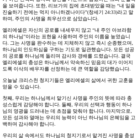
을 보여줍니다. 또한, 리브가의 집에 초대받았을 때는 “내 일을
진술하기 전에는 먹지 아니하겠나이다”(창세기 24:33)라고 말
하며, 주인의 사명을 최우선으로 삼았습니다.
엘리에셀은 자신의 공로를 내세우지 않고 “내 주인 아브라함
의 하나님”이라는 표현을 사용하며 주인의 이름을 높였습니
다. 그는 사명을 완수하는 데 지체하지 않고 즉시 순종했으며,
하나님의 인도하심을 구하는 기도로 일관했습니다. 모든 성공
의 공로를 하나님께 돌리며 감사와 경배를 드렸습니다. 결국
엘리에셀의 충성은 하나님께서 약속하신 믿음의 대가 이어지
도록 이삭의 배우자를 선정하는 데 큰 역할을 감당했습니다.
오늘날 크리스천 청지기들은 엘리에셀의 삶에서 귀한 교훈을
얻을 수 있습니다.
첫째, 우리는 하나님께서 맡기신 사명을 주인의 뜻에 따라 충
성스럽게 감당해야 합니다. 둘째, 우리의 선택과 행동이 하나
님의 영광을 드러내는 데 초점을 맞춰야 합니다. 마지막으로,
모든 성과와 열매는 우리의 능력이 아닌 하나님의 은혜임을 고
백하며 감사해야 합니다.
우리의 삶 속에서도 하나님의 청지기로서 맡겨진 사명을 충성