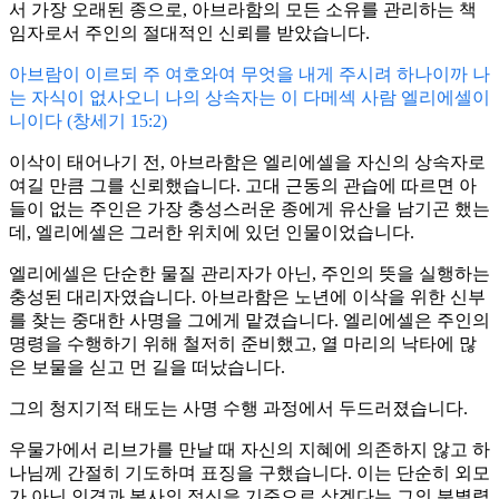
서 가장 오래된 종으로, 아브라함의 모든 소유를 관리하는 책
임자로서 주인의 절대적인 신뢰를 받았습니다.
아브람이 이르되 주 여호와여 무엇을 내게 주시려 하나이까 나
는 자식이 없사오니 나의 상속자는 이 다메섹 사람 엘리에셀이
니이다 (창세기 15:2)
이삭이 태어나기 전, 아브라함은 엘리에셀을 자신의 상속자로
여길 만큼 그를 신뢰했습니다. 고대 근동의 관습에 따르면 아
들이 없는 주인은 가장 충성스러운 종에게 유산을 남기곤 했는
데, 엘리에셀은 그러한 위치에 있던 인물이었습니다.
엘리에셀은 단순한 물질 관리자가 아닌, 주인의 뜻을 실행하는
충성된 대리자였습니다. 아브라함은 노년에 이삭을 위한 신부
를 찾는 중대한 사명을 그에게 맡겼습니다. 엘리에셀은 주인의
명령을 수행하기 위해 철저히 준비했고, 열 마리의 낙타에 많
은 보물을 싣고 먼 길을 떠났습니다.
그의 청지기적 태도는 사명 수행 과정에서 두드러졌습니다.
우물가에서 리브가를 만날 때 자신의 지혜에 의존하지 않고 하
나님께 간절히 기도하며 표징을 구했습니다. 이는 단순히 외모
가 아닌 인격과 봉사의 정신을 기준으로 삼겠다는 그의 분별력