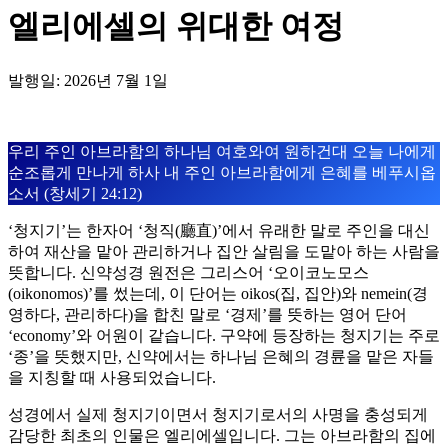
엘리에셀의 위대한 여정
발행일: 2026년 7월 1일
우리 주인 아브라함의 하나님 여호와여 원하건대 오늘 나에게
순조롭게 만나게 하사 내 주인 아브라함에게 은혜를 베푸시옵
소서 (창세기 24:12)
‘청지기’는 한자어 ‘청직(廳直)’에서 유래한 말로 주인을 대신
하여 재산을 맡아 관리하거나 집안 살림을 도맡아 하는 사람을
뜻합니다. 신약성경 원전은 그리스어 ‘오이코노모스
(oikonomos)’를 썼는데, 이 단어는 oikos(집, 집안)와 nemein(경
영하다, 관리하다)을 합친 말로 ‘경제’를 뜻하는 영어 단어
‘economy’와 어원이 같습니다. 구약에 등장하는 청지기는 주로
‘종’을 뜻했지만, 신약에서는 하나님 은혜의 경륜을 맡은 자들
을 지칭할 때 사용되었습니다.
성경에서 실제 청지기이면서 청지기로서의 사명을 충성되게
감당한 최초의 인물은 엘리에셀입니다. 그는 아브라함의 집에