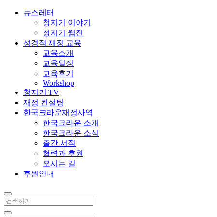
뉴스레터
청지기 이야기
청지기 웹진
성경적 재정 교육
교육소개
교육일정
교육후기
Workshop
청지기 TV
재정 컨설팅
한국크라운재정사역
한국크라운 소개
한국크라운 소식
출간 서적
협력과 후원
오시는 길
후원안내