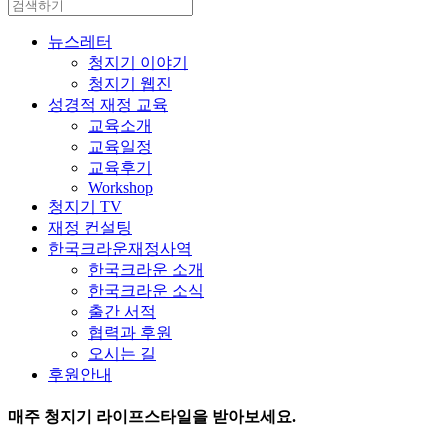
뉴스레터
청지기 이야기
청지기 웹진
성경적 재정 교육
교육소개
교육일정
교육후기
Workshop
청지기 TV
재정 컨설팅
한국크라운재정사역
한국크라운 소개
한국크라운 소식
출간 서적
협력과 후원
오시는 길
후원안내
매주
청지기 라이프스타일
을 받아보세요.