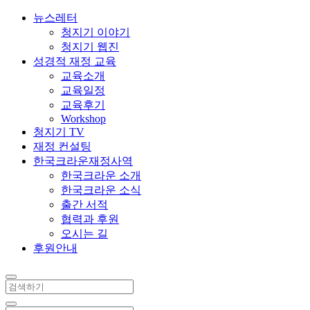
뉴스레터
청지기 이야기
청지기 웹진
성경적 재정 교육
교육소개
교육일정
교육후기
Workshop
청지기 TV
재정 컨설팅
한국크라운재정사역
한국크라운 소개
한국크라운 소식
출간 서적
협력과 후원
오시는 길
후원안내