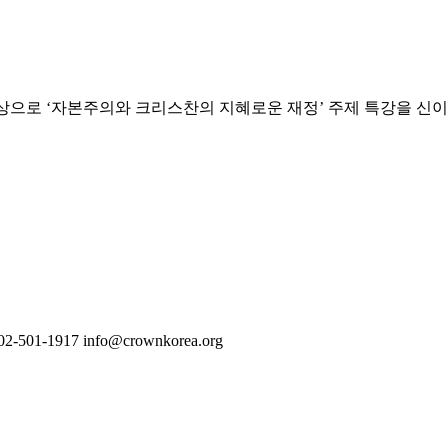
 대상으로 ‘자본주의와 크리스찬의 지혜로운 재정’ 주제 특강을 신
02-501-1917
info@crownkorea.org