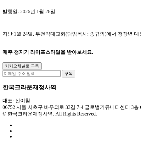
발행일: 2026년 1월 26일
지난 1월 24일, 부천약대교회(담임목사: 송규의)에서 청장년
매주
청지기 라이프스타일
을 받아보세요.
카카오채널로 구독
구독
한국크라운재정사역
대표: 신이철
06752 서울 서초구 바우뫼로 33길 7-4 글로벌커뮤니티센터 3층
© 한국크라운재정사역. All Rights Reserved.