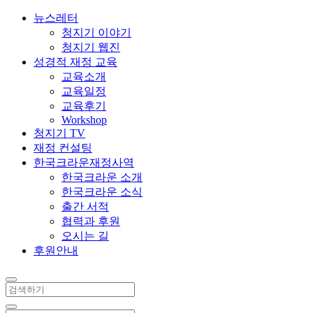
뉴스레터
청지기 이야기
청지기 웹진
성경적 재정 교육
교육소개
교육일정
교육후기
Workshop
청지기 TV
재정 컨설팅
한국크라운재정사역
한국크라운 소개
한국크라운 소식
출간 서적
협력과 후원
오시는 길
후원안내