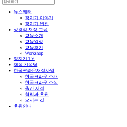
뉴스레터
청지기 이야기
청지기 웹진
성경적 재정 교육
교육소개
교육일정
교육후기
Workshop
청지기 TV
재정 컨설팅
한국크라운재정사역
한국크라운 소개
한국크라운 소식
출간 서적
협력과 후원
오시는 길
후원안내