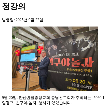
정강의
발행일: 2025년 9월 22일
9월 20일, 안산반월중앙교회 총남선교회가 주최하는 ‘5060 1
일캠프, 친구야 놀자’ 행사가 있었습니다.