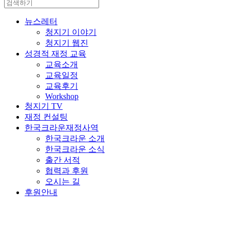
뉴스레터
청지기 이야기
청지기 웹진
성경적 재정 교육
교육소개
교육일정
교육후기
Workshop
청지기 TV
재정 컨설팅
한국크라운재정사역
한국크라운 소개
한국크라운 소식
출간 서적
협력과 후원
오시는 길
후원안내