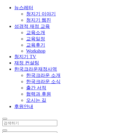
뉴스레터
청지기 이야기
청지기 웹진
성경적 재정 교육
교육소개
교육일정
교육후기
Workshop
청지기 TV
재정 컨설팅
한국크라운재정사역
한국크라운 소개
한국크라운 소식
출간 서적
협력과 후원
오시는 길
후원안내