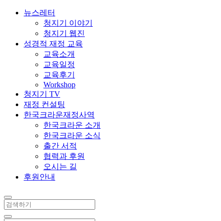
뉴스레터
청지기 이야기
청지기 웹진
성경적 재정 교육
교육소개
교육일정
교육후기
Workshop
청지기 TV
재정 컨설팅
한국크라운재정사역
한국크라운 소개
한국크라운 소식
출간 서적
협력과 후원
오시는 길
후원안내