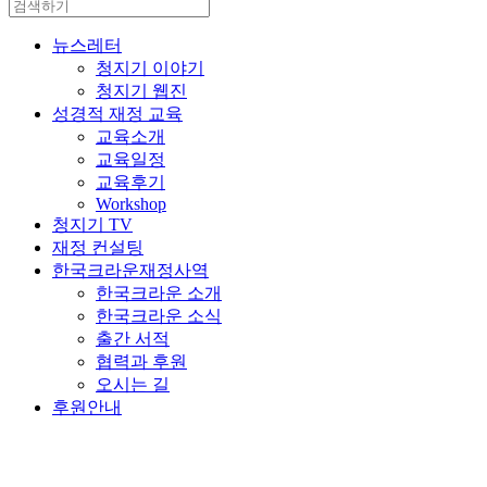
뉴스레터
청지기 이야기
청지기 웹진
성경적 재정 교육
교육소개
교육일정
교육후기
Workshop
청지기 TV
재정 컨설팅
한국크라운재정사역
한국크라운 소개
한국크라운 소식
출간 서적
협력과 후원
오시는 길
후원안내