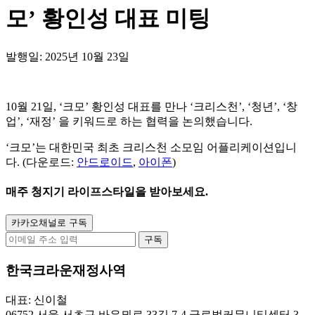
모’ 황인성 대표 미팅
발행일: 2025년 10월 23일
10월 21일, ‘크모’ 황인성 대표를 만나 ‘크리스천’, ‘청년’, ‘창
업’, ‘재정’ 을 키워드로 하는 협력을 논의했습니다.
‘크모’는 대한민국 최초 크리스천 소모임 어플리케이션입니
다. (다운로드:
안드로이드
,
아이폰
)
매주
청지기 라이프스타일
을 받아보세요.
카카오채널로 구독
구독
한국크라운재정사역
대표: 신이철
06752 서울 서초구 바우뫼로 33길 7-4 글로벌커뮤니티센터 3