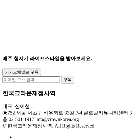
매주
청지기 라이프스타일
을 받아보세요.
카카오채널로 구독
구독
한국크라운재정사역
대표: 신이철
06752 서울 서초구 바우뫼로 33길 7-4 글로벌커뮤니티센터 3
층
02-501-1917
info@crownkorea.org
© 한국크라운재정사역. All Rights Reserved.