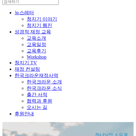
뉴스레터
청지기 이야기
청지기 웹진
성경적 재정 교육
교육소개
교육일정
교육후기
Workshop
청지기 TV
재정 컨설팅
한국크라운재정사역
한국크라운 소개
한국크라운 소식
출간 서적
협력과 후원
오시는 길
후원안내