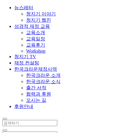
뉴스레터
청지기 이야기
청지기 웹진
성경적 재정 교육
교육소개
교육일정
교육후기
Workshop
청지기 TV
재정 컨설팅
한국크라운재정사역
한국크라운 소개
한국크라운 소식
출간 서적
협력과 후원
오시는 길
후원안내