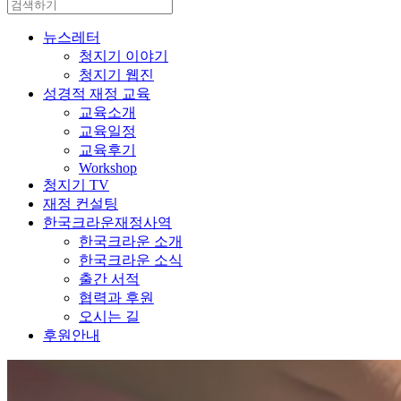
뉴스레터
청지기 이야기
청지기 웹진
성경적 재정 교육
교육소개
교육일정
교육후기
Workshop
청지기 TV
재정 컨설팅
한국크라운재정사역
한국크라운 소개
한국크라운 소식
출간 서적
협력과 후원
오시는 길
후원안내