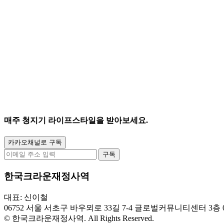
매주
청지기 라이프스타일
을 받아보세요.
카카오채널로 구독
구독
한국크라운재정사역
대표: 신이철
06752 서울 서초구 바우뫼로 33길 7-4 글로벌커뮤니티센터 3층
© 한국크라운재정사역. All Rights Reserved.