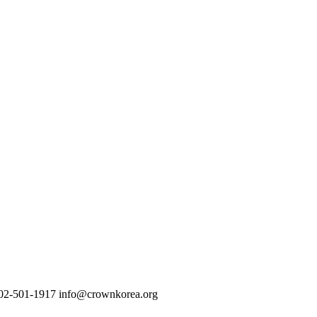
02-501-1917
info@crownkorea.org