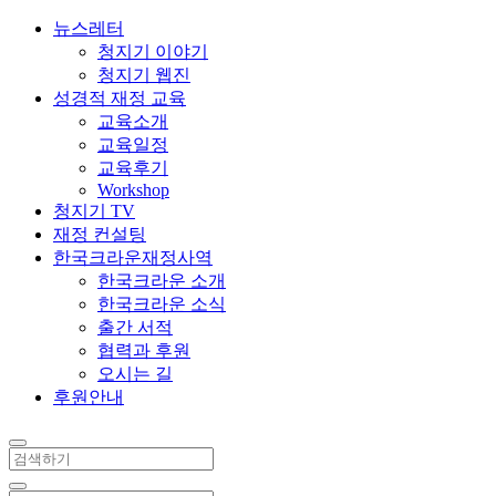
뉴스레터
청지기 이야기
청지기 웹진
성경적 재정 교육
교육소개
교육일정
교육후기
Workshop
청지기 TV
재정 컨설팅
한국크라운재정사역
한국크라운 소개
한국크라운 소식
출간 서적
협력과 후원
오시는 길
후원안내