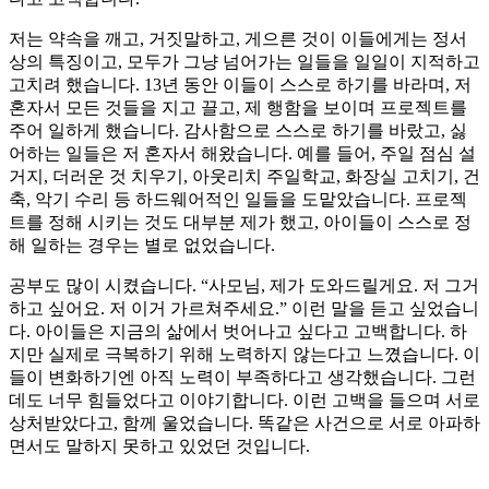
저는 약속을 깨고, 거짓말하고, 게으른 것이 이들에게는 정서
상의 특징이고, 모두가 그냥 넘어가는 일들을 일일이 지적하고
고치려 했습니다. 13년 동안 이들이 스스로 하기를 바라며, 저
혼자서 모든 것들을 지고 끌고, 제 행함을 보이며 프로젝트를
주어 일하게 했습니다. 감사함으로 스스로 하기를 바랐고, 싫
어하는 일들은 저 혼자서 해왔습니다. 예를 들어, 주일 점심 설
거지, 더러운 것 치우기, 아웃리치 주일학교, 화장실 고치기, 건
축, 악기 수리 등 하드웨어적인 일들을 도맡았습니다. 프로젝
트를 정해 시키는 것도 대부분 제가 했고, 아이들이 스스로 정
해 일하는 경우는 별로 없었습니다.
공부도 많이 시켰습니다. “사모님, 제가 도와드릴게요. 저 그거
하고 싶어요. 저 이거 가르쳐주세요.” 이런 말을 듣고 싶었습니
다. 아이들은 지금의 삶에서 벗어나고 싶다고 고백합니다. 하
지만 실제로 극복하기 위해 노력하지 않는다고 느꼈습니다. 이
들이 변화하기엔 아직 노력이 부족하다고 생각했습니다. 그런
데도 너무 힘들었다고 이야기합니다. 이런 고백을 들으며 서로
상처받았다고, 함께 울었습니다. 똑같은 사건으로 서로 아파하
면서도 말하지 못하고 있었던 것입니다.