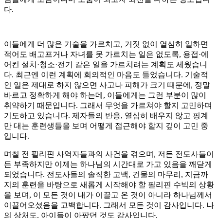
다.
이들에게 더 많은 기술을 가르치고, 거짓 없이 열심히 일하면
적어도 배고프거나 자녀를 못 가르치는 일은 없도록, 용접·에
어컨 설치·청소·전기 같은 일을 가르치려는 계획도 세웠습니
다. 최근엔 이런 계획에 회의적인 마음도 들었습니다. 기술적
인 일은 제대로 하지 않으면 사고나 피해가 크기 때문에, 정말
바르고 정확하게 해야 하는데, 이들에게는 그런 부분이 많이
취약하기 때문입니다. 그래서 무엇을 가르쳐야 할지 고민하며
기도하고 있습니다. 제자들의 반응, 열심히 배우지 않고 핑계
만 대는 훈련생들을 보며 어떻게 접근해야 할지 깊이 고민 중
입니다.
며칠 전 필리핀 사역자들과의 사건을 겪으며, 저든 전도사들이
든 부족하지만 이제는 하나님의 시간대로 가고 있음을 깨닫게
되었습니다. 전도사들의 솔직한 고백, 건물의 마무리, 지금까
지의 훈련을 바탕으로 새롭게 시작해야 할 필리핀 수빅의 상황
을 보며, 이 모든 것이 내가 이끌고 온 것이 아니라 하나님께서
이끌어오셨음을 고백합니다. 그래서 모든 것이 감사입니다. 나
의 상처도, 아이들이 아팠던 것도 감사입니다.