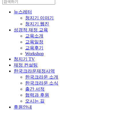
뉴스레터
청지기 이야기
청지기 웹진
성경적 재정 교육
교육소개
교육일정
교육후기
Workshop
청지기 TV
재정 컨설팅
한국크라운재정사역
한국크라운 소개
한국크라운 소식
출간 서적
협력과 후원
오시는 길
후원안내