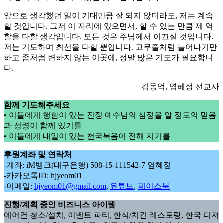
앞으로 생각했던 일이 기대만큼 잘 되지 않더라도, 저는 계속
할 것입니다. 그저 이 자리에 있으면서, 할 수 있는 만큼 제 역
할을 다할 생각입니다. 모든 것은 주님께서 이끄실 것입니다.
저는 기도하며 최선을 다할 뿐입니다. 고무줄처럼 늘어나기만
하고 좀처럼 변하지 않는 이곳에, 정말 많은 기도가 필요합니
다.
김동억, 염혜정 선교사
함께 기도해주세요
• 이들에게 행함이 있는 진정 예수님의 심정을 알 정도의 믿음
과 성령이 함께 있기를
• 이들에게 내일이 있는 천국복음이 전해 지기를
후원계좌 및 연락처
-계좌: iM뱅크(대구은행) 508-15-111542-7 염혜정
-카카오톡ID: hjyeom01
-이메일:
hjyeom01@gmail.com
,
유튜브
,
페이스북
진행/계획 중인 비즈니스 아이템
에어컨 청소/설치, 이벤트 파티, 한식/치킨 레스토랑, 한국 디저