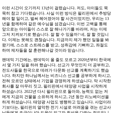
이런 시간이 오기까지 13년이 걸렸습니다. 저도, 아이들도 묵
묵히 참고 기다렸습니다. 사실 이런 방식은 필리핀에서 추방당
해야 할 일이고, 벌써 헤어졌어야 할 사건이었지만, 우리는 13
년을 함께하며 같은 예수님을 섬겼습니다. 이번 고백을 통해
앞으로는 아이들이 스스로 잘 해나가기를 바라며, 저는 이제
그저 지켜보기로 했습니다. 잘 할 수 있을까? 네, 잘 할 것입니
다. 이제는 못해도 괜찮습니다. 지금까지 제가 했던 일들을 봐
왔기에, 스스로 스트레스를 받고, 성취감에 기뻐하고, 좌절도
하며 제자들을 잘 훈련해나갈 것이라 믿습니다.
팬데믹 기간에는, 팬데믹이 올 줄도 모르고 2020년부터 한국에
서 몇 가지 일을 하려 했습니다. 선교가 무엇인지 더 공부하고,
전도사들을 한국으로 데려가 다문화 선교를 계획하기도 했습
니다. 하지만 하나님께서는 비즈니스 선교를 공부하게 하시고,
전혀 모르던 상태에서 기업을 경영하게 하셨습니다. 막 시작한
회사를 잘 마무리 짓고, 필리핀에서 태양광 사업을 시작하게
하셨습니다. 2022년 다시 필리핀으로 돌아와, 능력도 없는 저
에게 지금의 건물을 소유하게 하시고, 2년 동안 리노베이션을
하게 하셨습니다. 태양광 사업도 병행하고 있습니다. 사업이라
기보다는, 필리핀의 열악한 전기 시설로 어려움을 겪는 선교사
님들에게 조금이나마 도움이 되고자 최선을 다하는 정도입니