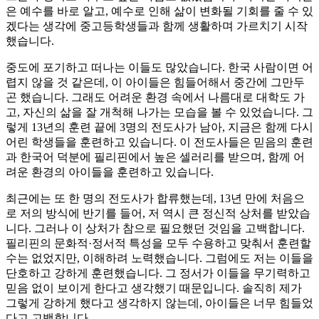
은 예수를 바로 알고, 예수로 인해 삶이 변화될 기회를 줄 수 있
겠다는 생각에 중고등학생들과 함께 생활하며 가르치기 시작
했습니다.
중도에 포기하고 떠나는 이들도 많았습니다. 한국 사람이면 어
렵지 않을 것 같은데, 이 아이들은 힘들어해서 중간에 그만두
곤 했습니다. 그래도 어려운 환경 속에서 나름대로 대학도 가
고, 자신의 삶을 잘 개척해 나가는 모습을 볼 수 있었습니다. 그
렇게 13년의 훈련 끝에 3명의 전도사가 남아, 지금은 함께 다시
어린 학생들을 훈련하고 있습니다. 이 전도사들은 믿음의 훈련
과 한국어 덕분에 필리핀에서 높은 셀러리를 받으며, 함께 어
려운 환경의 아이들을 훈련하고 있습니다.
최근에는 또 한 명의 전도사가 합류했는데, 13년 만에 처음으
로 저의 방식에 반기를 들어, 저 역시 큰 정신적 상처를 받았습
니다. 그러나 이 상처가 참으로 필요했던 것임을 고백합니다.
필리핀의 문화적·정서적 특성을 모두 수용하고 맞춰서 훈련할
수는 없었지만, 이해하려 노력했습니다. 그럼에도 저는 이들을
단호하고 강하게 훈련했습니다. 그 정서가 이들을 무기력하고
믿음 없이 보이게 한다고 생각했기 때문입니다. 솔직히 제가
그렇게 강하게 했다고 생각하지 않는데, 아이들은 너무 힘들었
다고 고백합니다.