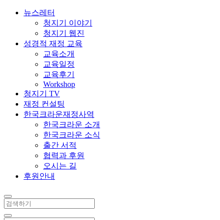
뉴스레터
청지기 이야기
청지기 웹진
성경적 재정 교육
교육소개
교육일정
교육후기
Workshop
청지기 TV
재정 컨설팅
한국크라운재정사역
한국크라운 소개
한국크라운 소식
출간 서적
협력과 후원
오시는 길
후원안내