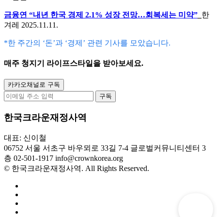
금융연 “내년 한국 경제 2.1% 성장 전망…회복세는 미약”
_
한
겨레 2025.11.11.
*한 주간의 ‘돈’과 ‘경제’ 관련 기사를 모았습니다.
매주
청지기 라이프스타일
을 받아보세요.
카카오채널로 구독
구독
한국크라운재정사역
대표: 신이철
06752 서울 서초구 바우뫼로 33길 7-4 글로벌커뮤니티센터 3
층
02-501-1917
info@crownkorea.org
© 한국크라운재정사역. All Rights Reserved.
후원