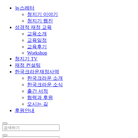
뉴스레터
청지기 이야기
청지기 웹진
성경적 재정 교육
교육소개
교육일정
교육후기
Workshop
청지기 TV
재정 컨설팅
한국크라운재정사역
한국크라운 소개
한국크라운 소식
출간 서적
협력과 후원
오시는 길
후원안내