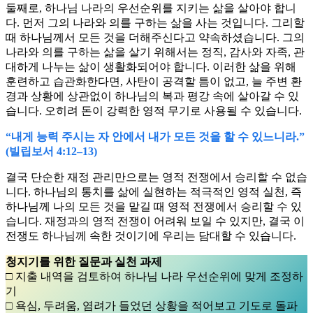
둘째로, 하나님 나라의 우선순위를 지키는 삶을 살아야 합니
다. 먼저 그의 나라와 의를 구하는 삶을 사는 것입니다. 그리할
때 하나님께서 모든 것을 더해주신다고 약속하셨습니다. 그의
나라와 의를 구하는 삶을 살기 위해서는 정직, 감사와 자족, 관
대하게 나누는 삶이 생활화되어야 합니다. 이러한 삶을 위해
훈련하고 습관화한다면, 사탄이 공격할 틈이 없고, 늘 주변 환
경과 상황에 상관없이 하나님의 복과 평강 속에 살아갈 수 있
습니다. 오히려 돈이 강력한 영적 무기로 사용될 수 있습니다.
“내게 능력 주시는 자 안에서 내가 모든 것을 할 수 있느니라.”
(빌립보서 4:12–13)
결국 단순한 재정 관리만으로는 영적 전쟁에서 승리할 수 없습
니다. 하나님의 통치를 삶에 실현하는 적극적인 영적 실천, 즉
하나님께 나의 모든 것을 맡길 때 영적 전쟁에서 승리할 수 있
습니다. 재정과의 영적 전쟁이 어려워 보일 수 있지만, 결국 이
전쟁도 하나님께 속한 것이기에 우리는 담대할 수 있습니다.
청지기를 위한 질문과 실천 과제
□ 지출 내역을 검토하여 하나님 나라 우선순위에 맞게 조정하
기
□ 욕심, 두려움, 염려가 들었던 상황을 적어보고 기도로 돌파