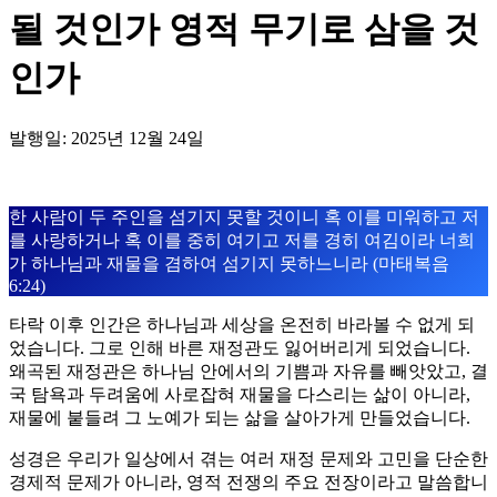
될 것인가 영적 무기로 삼을 것
인가
발행일: 2025년 12월 24일
한 사람이 두 주인을 섬기지 못할 것이니 혹 이를 미워하고 저
를 사랑하거나 혹 이를 중히 여기고 저를 경히 여김이라 너희
가 하나님과 재물을 겸하여 섬기지 못하느니라 (마태복음
6:24)
타락 이후 인간은 하나님과 세상을 온전히 바라볼 수 없게 되
었습니다. 그로 인해 바른 재정관도 잃어버리게 되었습니다.
왜곡된 재정관은 하나님 안에서의 기쁨과 자유를 빼앗았고, 결
국 탐욕과 두려움에 사로잡혀 재물을 다스리는 삶이 아니라,
재물에 붙들려 그 노예가 되는 삶을 살아가게 만들었습니다.
성경은 우리가 일상에서 겪는 여러 재정 문제와 고민을 단순한
경제적 문제가 아니라, 영적 전쟁의 주요 전장이라고 말씀합니