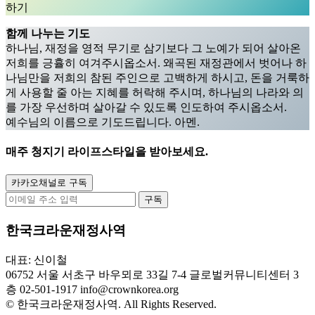
하기
함께 나누는 기도
하나님, 재정을 영적 무기로 삼기보다 그 노예가 되어 살아온
저희를 긍휼히 여겨주시옵소서. 왜곡된 재정관에서 벗어나 하
나님만을 저희의 참된 주인으로 고백하게 하시고, 돈을 거룩하
게 사용할 줄 아는 지혜를 허락해 주시며, 하나님의 나라와 의
를 가장 우선하며 살아갈 수 있도록 인도하여 주시옵소서.
예수님의 이름으로 기도드립니다. 아멘.
매주
청지기 라이프스타일
을 받아보세요.
카카오채널로 구독
구독
한국크라운재정사역
대표: 신이철
06752 서울 서초구 바우뫼로 33길 7-4 글로벌커뮤니티센터 3
층
02-501-1917
info@crownkorea.org
© 한국크라운재정사역. All Rights Reserved.