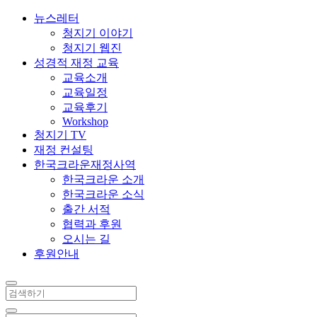
뉴스레터
청지기 이야기
청지기 웹진
성경적 재정 교육
교육소개
교육일정
교육후기
Workshop
청지기 TV
재정 컨설팅
한국크라운재정사역
한국크라운 소개
한국크라운 소식
출간 서적
협력과 후원
오시는 길
후원안내