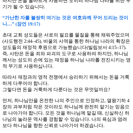
하지만 돈을 올바르게 사용하면 오히려 하나님 나라를 위한 무
기가 될 수 있습니다.
“가난한 자를 불쌍히 여기는 것은 여호와께 꾸어 드리는 것이
니…” (잠언 19:17)
초대 교회 성도들은 서로의 필요를 물질을 통해 채워주었으며
(사도행전 2:44–45), 바울의 사역을 통한 하나님 나라의 확장은
성도들의 재정적 후원으로 가능했습니다(빌립보서 4:15–17).
즉, 사탄은 돈을 죄와 파괴의 도구로 사용하려 하지만, 하나님
께서는 성도의 손에 있는 재정을 하나님 나라를 전진시키는 영
적 무기로 사용하십니다.
따라서 재정과의 영적 전쟁에서 승리하기 위해서는 돈을 거룩
하게 다루어야 합니다.
그렇다면 돈을 거룩하게 다룬다는 것은 무엇일까요?
먼저, 하나님만을 온전한 나의 주인으로 인정하고, 열왕기하 4
장의 과부처럼 작은 것이라도 하나님께 완전히 맡기는 믿음으
로 나아가야 합니다. 모든 것을 하나님께 맡길 때, 신실하신 하
나님의 놀라운 역사를 경험할 수 있습니다. 나의 욕심과 염려
보다 하나님을 향한 신뢰로 나아가야 하겠습니다.