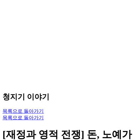
청지기 이야기
목록으로 돌아가기
목록으로 돌아가기
[재정과 영적 전쟁] 돈, 노예가