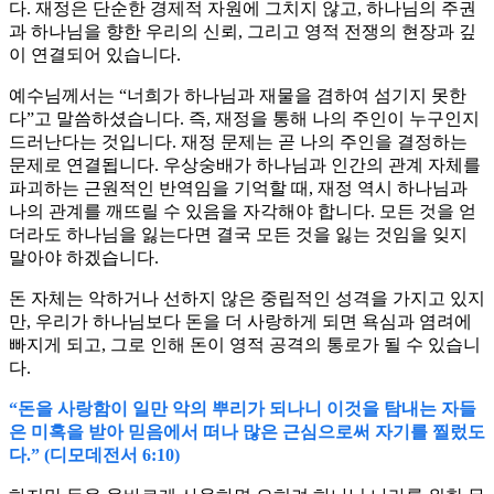
다. 재정은 단순한 경제적 자원에 그치지 않고, 하나님의 주권
과 하나님을 향한 우리의 신뢰, 그리고 영적 전쟁의 현장과 깊
이 연결되어 있습니다.
예수님께서는 “너희가 하나님과 재물을 겸하여 섬기지 못한
다”고 말씀하셨습니다. 즉, 재정을 통해 나의 주인이 누구인지
드러난다는 것입니다. 재정 문제는 곧 나의 주인을 결정하는
문제로 연결됩니다. 우상숭배가 하나님과 인간의 관계 자체를
파괴하는 근원적인 반역임을 기억할 때, 재정 역시 하나님과
나의 관계를 깨뜨릴 수 있음을 자각해야 합니다. 모든 것을 얻
더라도 하나님을 잃는다면 결국 모든 것을 잃는 것임을 잊지
말아야 하겠습니다.
돈 자체는 악하거나 선하지 않은 중립적인 성격을 가지고 있지
만, 우리가 하나님보다 돈을 더 사랑하게 되면 욕심과 염려에
빠지게 되고, 그로 인해 돈이 영적 공격의 통로가 될 수 있습니
다.
“돈을 사랑함이 일만 악의 뿌리가 되나니 이것을 탐내는 자들
은 미혹을 받아 믿음에서 떠나 많은 근심으로써 자기를 찔렀도
다.” (디모데전서 6:10)