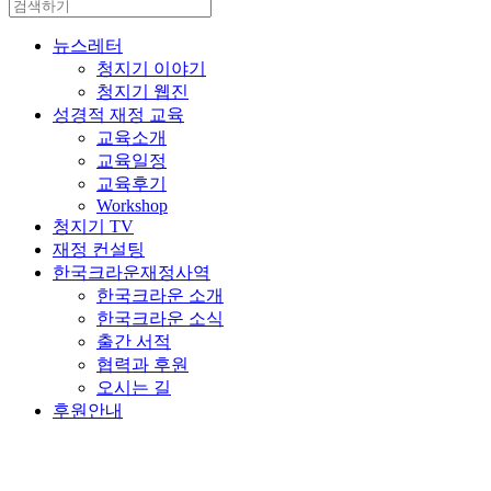
뉴스레터
청지기 이야기
청지기 웹진
성경적 재정 교육
교육소개
교육일정
교육후기
Workshop
청지기 TV
재정 컨설팅
한국크라운재정사역
한국크라운 소개
한국크라운 소식
출간 서적
협력과 후원
오시는 길
후원안내