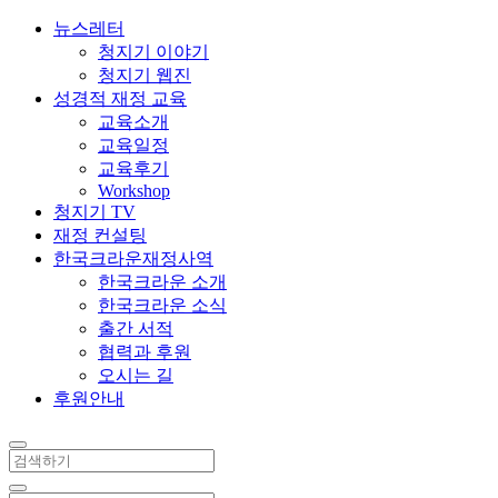
뉴스레터
청지기 이야기
청지기 웹진
성경적 재정 교육
교육소개
교육일정
교육후기
Workshop
청지기 TV
재정 컨설팅
한국크라운재정사역
한국크라운 소개
한국크라운 소식
출간 서적
협력과 후원
오시는 길
후원안내