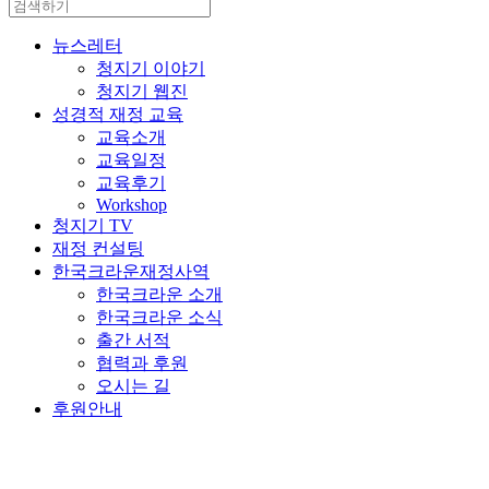
뉴스레터
청지기 이야기
청지기 웹진
성경적 재정 교육
교육소개
교육일정
교육후기
Workshop
청지기 TV
재정 컨설팅
한국크라운재정사역
한국크라운 소개
한국크라운 소식
출간 서적
협력과 후원
오시는 길
후원안내