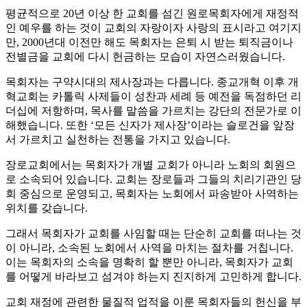
평균적으로 20년 이상 한 교회를 섬긴 원로목회자에게 재정적
인 예우를 하는 것이 교회의 자랑이자 사랑의 표시라고 여기지
만, 2000년대 이전만 해도 목회자는 은퇴 시 받는 퇴직금이나
전별금을 교회에 다시 헌금하는 모습이 자연스러웠습니다.
목회자는 구약시대의 제사장과는 다릅니다. 종교개혁 이후 개
혁교회는 카톨릭 사제들이 성찬과 세례 등 예전을 독점하던 리
더십에 저항하며, 목사를 말씀을 가르치는 강단의 전문가로 이
해했습니다. 또한 ‘모든 신자가 제사장’이라는 슬로건을 앞장
서 가르치고 실천하는 전통을 가지고 있습니다.
장로교회에서는 목회자가 개별 교회가 아니라 노회의 회원으
로 소속되어 있습니다. 교회는 장로들과 그들의 치리기관인 당
회 중심으로 운영되고, 목회자는 노회에서 파송받아 사역하는
위치를 갖습니다.
그래서 목회자가 교회를 사임할 때는 단순히 교회를 떠나는 것
이 아니라, 소속된 노회에서 사역을 마치는 절차를 거칩니다.
이는 목회자의 소속을 명확히 할 뿐만 아니라, 목회자가 교회
를 어떻게 바라보고 섬겨야 하는지 진지하게 고민하게 합니다.
교회 재정에 관련한 물질적 업적을 이룬 목회자들의 헌신을 부