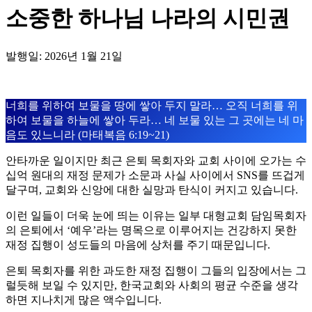
소중한 하나님 나라의 시민권
발행일: 2026년 1월 21일
너희를 위하여 보물을 땅에 쌓아 두지 말라… 오직 너희를 위
하여 보물을 하늘에 쌓아 두라… 네 보물 있는 그 곳에는 네 마
음도 있느니라 (마태복음 6:19~21)
안타까운 일이지만 최근 은퇴 목회자와 교회 사이에 오가는 수
십억 원대의 재정 문제가 소문과 사실 사이에서 SNS를 뜨겁게
달구며, 교회와 신앙에 대한 실망과 탄식이 커지고 있습니다.
이런 일들이 더욱 눈에 띄는 이유는 일부 대형교회 담임목회자
의 은퇴에서 ‘예우’라는 명목으로 이루어지는 건강하지 못한
재정 집행이 성도들의 마음에 상처를 주기 때문입니다.
은퇴 목회자를 위한 과도한 재정 집행이 그들의 입장에서는 그
럴듯해 보일 수 있지만, 한국교회와 사회의 평균 수준을 생각
하면 지나치게 많은 액수입니다.